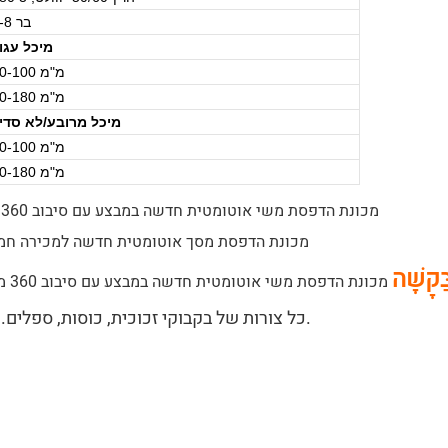
6-8 בר
מיכל עגו
20-100 מ"מ
30-180 מ"מ
מיכל מרובע/לא סדי
20-100 מ"מ
30-180 מ"מ
ַּקָשָׁה
כל צורות של בקבוקי זכוכית, כוסות, ספלים. ניתן להדפיס כל צורה של מיכלים מסביב בהדפסה אחת.