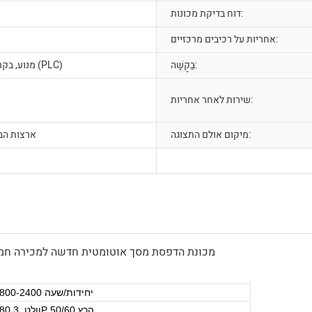
דוח בדיקת מכונות:
אחריות על רכיבים מרכזיים:
בַּקָשָׁה:
מנוע, בקר לוח בקרה (PLC)
שירות לאחר אחריות:
מיקום אולם התצוגה:
ארצות הב
1800-2400 יחידות/שעה
380 וולט, 3P 50/60 הרץ