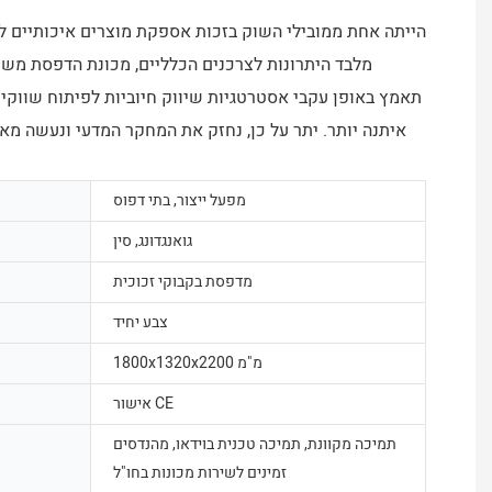
איתנה יותר. יתר על כן, נחזק את המחקר המדעי ונעשה מ
מפעל ייצור, בתי דפוס
גואנגדונג, סין
מדפסת בקבוקי זכוכית
צבע יחיד
1800x1320x2200 מ"מ
אישור CE
תמיכה מקוונת, תמיכה טכנית בוידאו, מהנדסים
זמינים לשירות מכונות בחו"ל