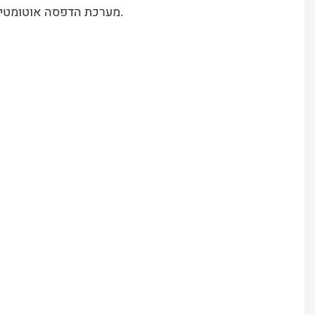
מערכת הדפסה אוטומטית עם מנועי סרוו מונעים כולה: ראש הדפסה, מסגרת רשת, סיבוב, עלייה/ירידה של המיכל, כולם מונעים על ידי מנועי סרוו.