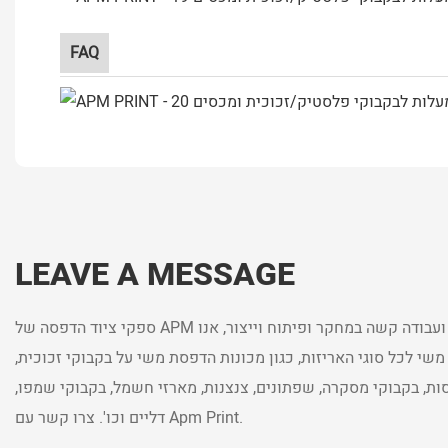
FAQ
LEAVE A MESSAGE
ספקי ציוד הדפסה של APM עם יותר מ-25 שנות ניסיון ועבודה קשה במחקר ופיתוח וייצור, אנו
שי לכל סוגי האריזות, כגון מכונות הדפסת משי על בקבוקי זכוכית,
וסות, בקבוקי מסקרה, שפתונים, צנצנות, מארזי חשמל, בקבוקי שמפו,
דליים וכו'. צרו קשר עם Apm Print.