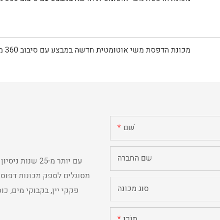
שֵׁם
שם החברה
מסוגלים לספק מכונות דפוס מ
סוג מכונה
פקקי יין, בקבוקי מים, כ
תוֹכֶן