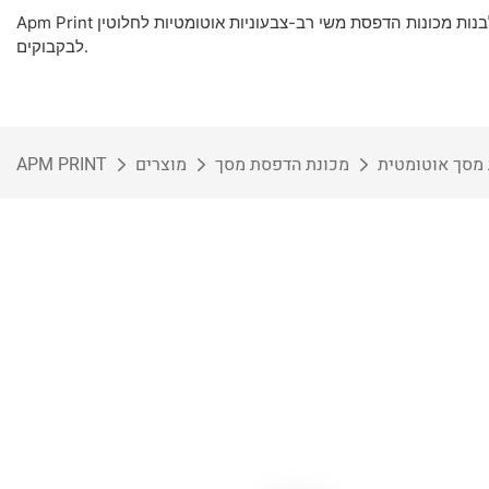
Apm Print כאחת מספקיות ציוד הדפוס הוותיקות ביותר, עם היכולת לתכנן ולבנות מכונות הדפסת משי רב-צבעוניות אוטומטיות לחלוטין
לבקבוקים.
מסך אוטומטית
מכונת הדפסת מסך
מוצרים
APM PRINT