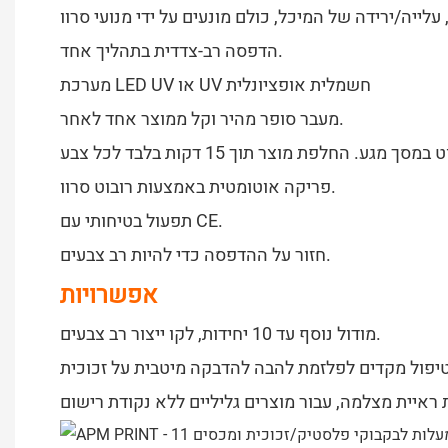
הדפסה רב-צדדית בתהליך אחד.
מערכת LED UV או UV חשמלית אופציונלית
מעבר סופר מהיר וקל ממוצר אחד לאחר.
פריקה אוטומטית באמצעות רובוט סרוו.
תפעול בטיחותי עם CE.
חזור על ההדפסה כדי להיות רב צבעים.
אפשרויות
מודול נוסף עד 10 יחידות, לקו ייצור רב צבעים.
יפול מקדים לפלזמת להבה להדבקה מיטבית על זכוכית