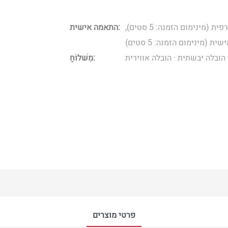
לוגו מותאם אישית (מינימום הזמנה: 5 סטים), התאמה אישית גרפית (מינימום הזמנה: 5 סטים),
התאמה אישית:
 (מינימום הזמנה: 5 סטים)
הובלה יבשתית · הובלה אווירית
מִשׁלוֹחַ:
פרטי מוצרים