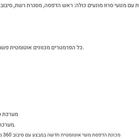
כל הפרמטרים מכוונים אוטומטית פשוט במסך מגע. החלפת מוצר תוך 15 דקות בלבד לכל צבע.
מערכת ט
מערכת ראיית מצלמה, עבור מוצרים גליליים ללא נקודת רישום.