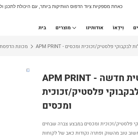
ם
וִידֵאוֹ
אודותינו
מוצרים
בית
מכונת הדפסת 
APM PRINT - מכונת הדפסת משי אוטומטית חדשה
וב 360 מעלות לבקבוקי פלסטיק/זכוכית
ומכסים
טית חדשה לסיבוב 360 מעלות לבקבוקי פלסטיק/זכוכית ומכסים במבצע צברה שבחים