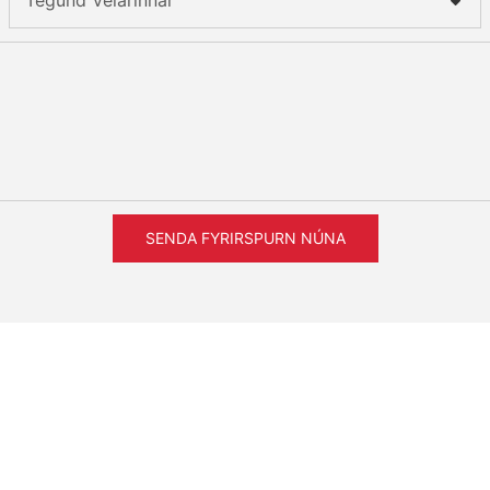
SENDA FYRIRSPURN NÚNA