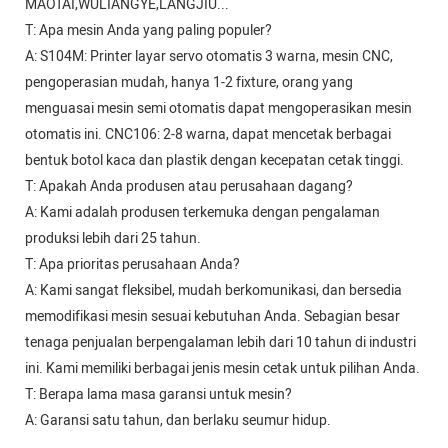
MAOTAI,WULIANGYE,LANGJIU...
T: Apa mesin Anda yang paling populer?
A: S104M: Printer layar servo otomatis 3 warna, mesin CNC,
pengoperasian mudah, hanya 1-2 fixture, orang yang
menguasai mesin semi otomatis dapat mengoperasikan mesin
otomatis ini. CNC106: 2-8 warna, dapat mencetak berbagai
bentuk botol kaca dan plastik dengan kecepatan cetak tinggi.
T: Apakah Anda produsen atau perusahaan dagang?
A: Kami adalah produsen terkemuka dengan pengalaman
produksi lebih dari 25 tahun.
T: Apa prioritas perusahaan Anda?
A: Kami sangat fleksibel, mudah berkomunikasi, dan bersedia
memodifikasi mesin sesuai kebutuhan Anda. Sebagian besar
tenaga penjualan berpengalaman lebih dari 10 tahun di industri
ini. Kami memiliki berbagai jenis mesin cetak untuk pilihan Anda.
T: Berapa lama masa garansi untuk mesin?
A: Garansi satu tahun, dan berlaku seumur hidup.