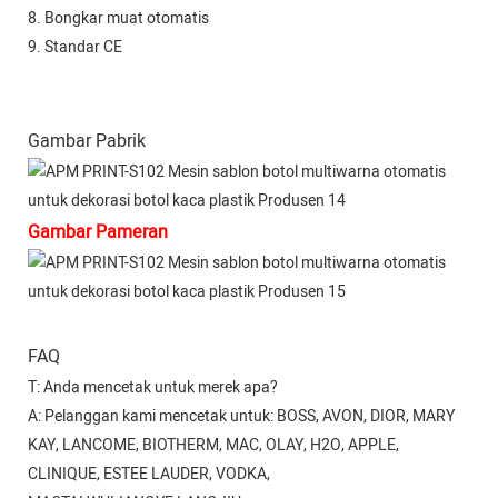
8. Bongkar muat otomatis
9. Standar CE
Gambar Pabrik
Gambar Pameran
FAQ
T: Anda mencetak untuk merek apa?
A: Pelanggan kami mencetak untuk: BOSS, AVON, DIOR, MARY
KAY, LANCOME, BIOTHERM, MAC, OLAY, H2O, APPLE,
CLINIQUE, ESTEE LAUDER, VODKA,