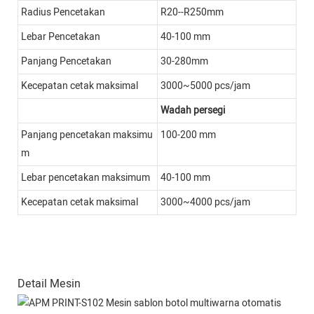
Radius Pencetakan
R20--R250mm
Lebar Pencetakan
40-100 mm
Panjang Pencetakan
30-280mm
Kecepatan cetak maksimal
3000~5000 pcs/jam
Wadah persegi
Panjang pencetakan maksimu
100-200 mm
m
Lebar pencetakan maksimum
40-100 mm
Kecepatan cetak maksimal
3000~4000 pcs/jam
Detail Mesin