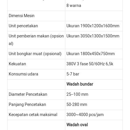
8 warna
Dimensi Mesin
Unit pencetakan
Ukuran 1900x1200x1600mm
Unit pemberian makan (opsion
Ukuran 3050x1300x1500mm
al)
Unit bongkar muat (opsional)
Ukuran 1800x450x750mm
Kekuatan
380V 3 fase 50/60Hz 6,5k
Konsumsi udara
5-7 bar
Wadah bundar
Diameter Pencetakan
25--100 mm
Panjang Pencetakan
50-280 mm
Kecepatan cetak maksimal
3000~4000 pcs/jam
Wadah oval