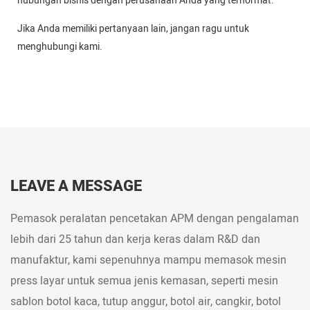
hubungan bisnis dengan perusahaan Anda yang terhormat.
Jika Anda memiliki pertanyaan lain, jangan ragu untuk
menghubungi kami.
LEAVE A MESSAGE
Pemasok peralatan pencetakan APM dengan pengalaman
lebih dari 25 tahun dan kerja keras dalam R&D dan
manufaktur, kami sepenuhnya mampu memasok mesin
press layar untuk semua jenis kemasan, seperti mesin
sablon botol kaca, tutup anggur, botol air, cangkir, botol