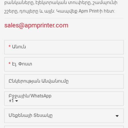
բանկաները, էլեկտրական տուփերը, շամպունի
շշերը, դույլերը և այլն: Կապվեք Apm Print-ի հետ:
sales@apmprinter.com
Անուն
Էլ. Փոստ
Ընկերության Անվանումը
Բջջային/WhatsApp
+1
Մեքենայի Տեսակը