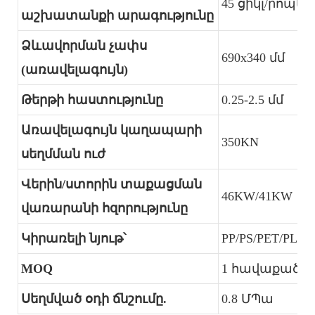
45 ցիկլ/րոպե
աշխատանքի արագությունը
Ձևավորման չափս
690x340 մմ
(առավելագույն)
Թերթի հաստությունը
0.25-2.5 մմ
Առավելագույն կաղապարի
350KN
սեղմման ուժ
Վերին/ստորին տաքացման
46KW/41KW
վառարանի հզորությունը
Կիրառելի նյութ՝
PP/PS/PET/PLA/
MOQ
1 հավաքածու
Սեղմված օդի ճնշումը.
0.8 ՄՊա