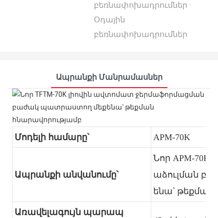
բեռնափոխադրումներ ·
Օդային
բեռնափոխադրումներ
Ապրանքի Մանրամասներ
Մոդելի համարը՝
APM-70K
Նոր APM-70K 
Ապրանքի անվանումը՝
աձուլման բ
ենա՝ թեքմամ
Առավելագույն պարապ