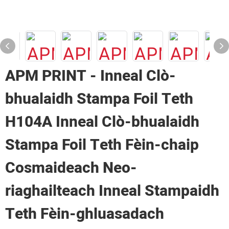
APM PRINT - Inneal Clò-
bhualaidh Stampa Foil Teth
H104A Inneal Clò-bhualaidh
Stampa Foil Teth Fèin-chaip
Cosmaideach Neo-
riaghailteach Inneal Stampaidh
Teth Fèin-ghluasadach