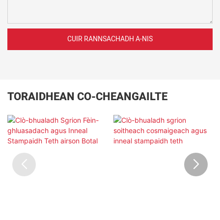
CUIR RANNSACHADH A-NIS
TORAIDHEAN CO-CHEANGAILTE