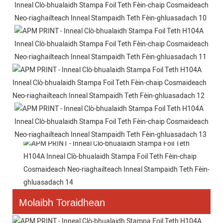
Molaibh Toraidhean