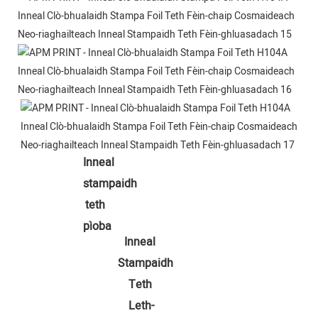
Inneal 
stampaidh 
teth 
pìoba
Inneal 
Stampaidh 
Teth 
Leth-