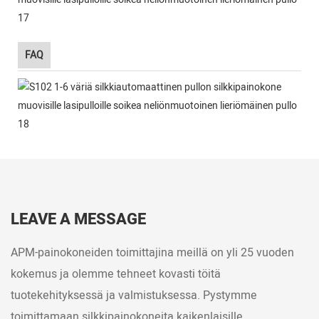
FAQ
LEAVE A MESSAGE
APM-painokoneiden toimittajina meillä on yli 25 vuoden
kokemus ja olemme tehneet kovasti töitä
tuotekehityksessä ja valmistuksessa. Pystymme
toimittamaan silkkipainokoneita kaikenlaisille