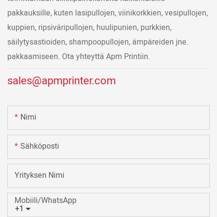
pakkauksille, kuten lasipullojen, viinikorkkien, vesipullojen,
kuppien, ripsiväripullojen, huulipunien, purkkien,
säilytysastioiden, shampoopullojen, ämpäreiden jne.
pakkaamiseen. Ota yhteyttä Apm Printiin.
sales@apmprinter.com
Nimi
Sähköposti
Yrityksen Nimi
Mobiili/WhatsApp
+1