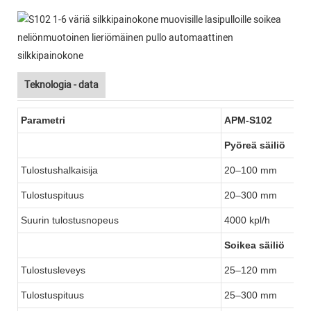
Teknologia - data
Parametri
APM-S102
Pyöreä säiliö
Tulostushalkaisija
20–100 mm
Tulostuspituus
20–300 mm
Suurin tulostusnopeus
4000 kpl/h
Soikea säiliö
Tulostusleveys
25–120 mm
Tulostuspituus
25–300 mm