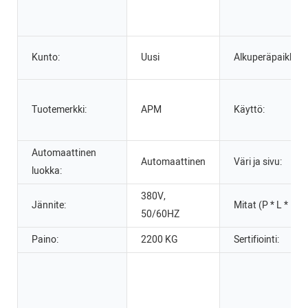
Kunto:
Uusi
Alkuperäpaikka:
Tuotemerkki:
APM
Käyttö:
Automaattinen
Automaattinen
Väri ja sivu:
luokka:
380V,
Jännite:
Mitat (P * L * K):
50/60HZ
Paino:
2200 KG
Sertifiointi: