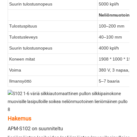
Suurin tulostusnopeus
5000 kpl/h
Neliönmuotoinen s
Tulostuspituus
100–200 mm
Tulostusleveys
40–100 mm
Suurin tulostusnopeus
4000 kpl/h
Koneen mitat
1908 * 1000 * 150
Voima
380 V, 3 napaa, 50
Ilmansyöttö
5–7 baaria
Hakemus
APM-S102 on suunniteltu