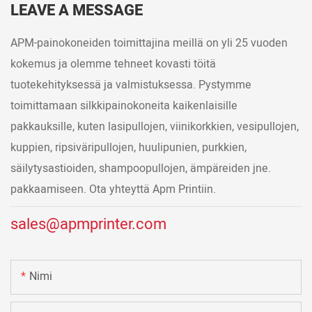
LEAVE A MESSAGE
APM-painokoneiden toimittajina meillä on yli 25 vuoden
kokemus ja olemme tehneet kovasti töitä
tuotekehityksessä ja valmistuksessa. Pystymme
toimittamaan silkkipainokoneita kaikenlaisille
pakkauksille, kuten lasipullojen, viinikorkkien, vesipullojen,
kuppien, ripsiväripullojen, huulipunien, purkkien,
säilytysastioiden, shampoopullojen, ämpäreiden jne.
pakkaamiseen. Ota yhteyttä Apm Printiin.
sales@apmprinter.com
Nimi