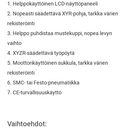
1. Helppokäyttöinen LCD-näyttöpaneeli
2. Nopeasti säädettävä XYR-pohja, tarkka värien
rekisteröinti
3. Helppo puhdistaa mustekuppi, nopea levyn
vaihto
4. XYZR-säädettävä työpöytä
5. Moottorikäyttöinen sukkula, tarkka värien
rekisteröinti
6. SMC- tai Festo-pneumatiikka
7. CE-turvallisuuskäyttö
Vaihtoehdot: