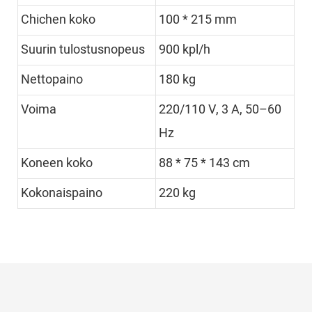
Chichen koko
100 * 215 mm
Suurin tulostusnopeus
900 kpl/h
Nettopaino
180 kg
Voima
220/110 V, 3 A, 50–60
Hz
Koneen koko
88 * 75 * 143 cm
Kokonaispaino
220 kg