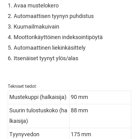
1. Avaa mustelokero
2. Automaattisen tyynyn puhdistus
3. Kuumailmakuivain
4. Moottorikäyttöinen indeksointipöytä
5. Automaattinen liekinkäsittely
6. Itsenäiset tyynyt ylös/alas
Tekniset tiedot:
Mustekuppi (halkaisija)
90 mm
Suurin tulostuskoko (ha
88 mm
lkaisija)
Tyynyvedon
175 mm