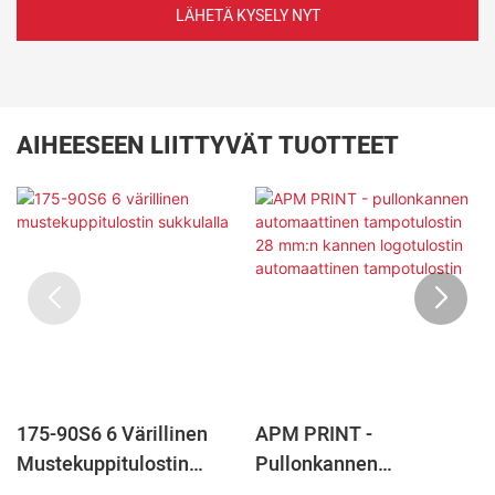
LÄHETÄ KYSELY NYT
AIHEESEEN LIITTYVÄT TUOTTEET
175-90S6 6 Värillinen
APM PRINT -
Mustekuppitulostin
Pullonkannen
Sukkulalla
Automaattinen