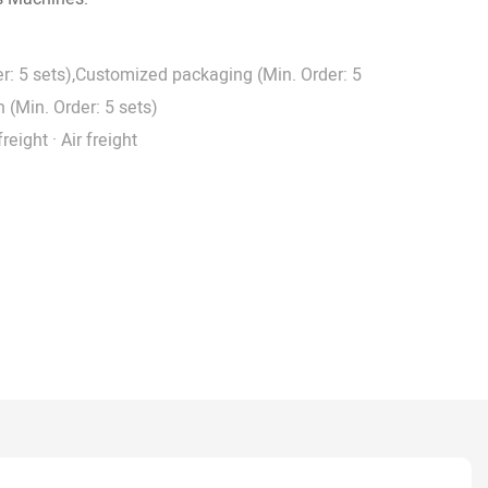
r: 5 sets),Customized packaging (Min. Order: 5
 (Min. Order: 5 sets)
eight · Air freight