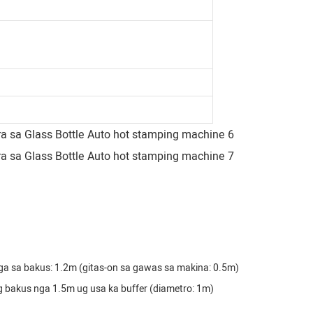
ga sa bakus: 1.2m (gitas-on sa gawas sa makina: 0.5m)
 bakus nga 1.5m ug usa ka buffer (diametro: 1m)