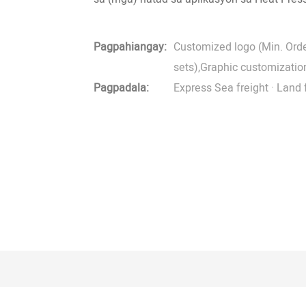
Pagpahiangay:
Customized logo (Min. Orde
sets),Graphic customization
Pagpadala:
Express Sea freight · Land fr