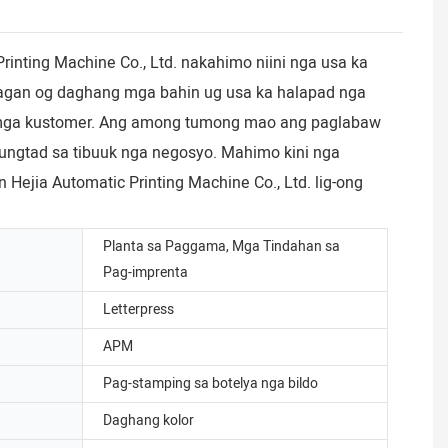
ting Machine Co., Ltd. nakahimo niini nga usa ka
tagan og daghang mga bahin ug usa ka halapad nga
 mga kustomer. Ang among tumong mao ang paglabaw
ungtad sa tibuuk nga negosyo. Mahimo kini nga
Hejia Automatic Printing Machine Co., Ltd. lig-ong
Planta sa Paggama, Mga Tindahan sa
Pag-imprenta
Letterpress
APM
Pag-stamping sa botelya nga bildo
Daghang kolor