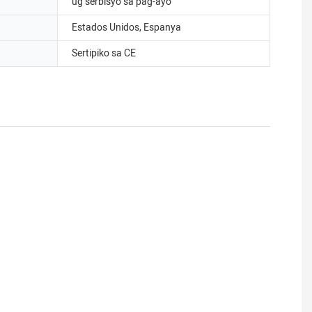
ug serbisyo sa pag-ayo
Estados Unidos, Espanya
Sertipiko sa CE