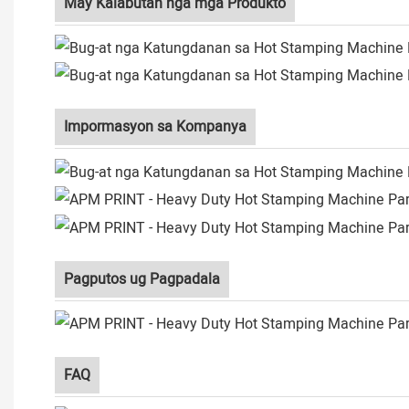
May Kalabutan nga mga Produkto
Impormasyon sa Kompanya
Pagputos ug Pagpadala
FAQ