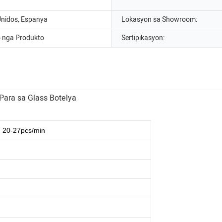
Unidos, Espanya
Lokasyon sa Showroom:
o nga Produkto
Sertipikasyon:
: 20-27pcs/min