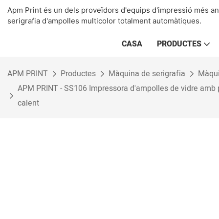
Apm Print és un dels proveïdors d'equips d'impressió més ant
serigrafia d'ampolles multicolor totalment automàtiques.
CASA
PRODUCTES
APM PRINT
Productes
Màquina de serigrafia
Màqui
APM PRINT - SS106 Impressora d'ampolles de vidre amb pant
calent