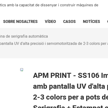
ics amb la capacitat de dissenyar i construir màquines de
SOBRE NOSALTRES
VÍDEO
CASOS
NOTÍCIES
na de serigrafia automàtica
alla UV d'alta precisió i servomotoritzada de 2-3 colors per a 
APM PRINT - SS106 Imp
amb pantalla UV d'alta 
2-3 colors per a pots de