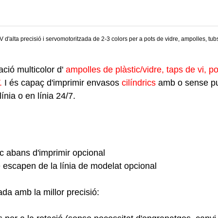
ció multicolor d'
ampolles de plàstic/vidre, taps de vi, po
.
I és capaç d'imprimir envasos
cilíndrics
amb o sense punt
ínia o en línia 24/7.
ic abans d'imprimir opcional
 escapen de la línia de modelat opcional
da amb la millor precisió: