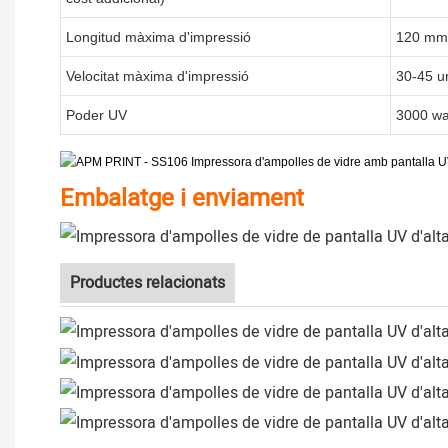
Longitud màxima d'impressió
120 mm
Velocitat màxima d'impressió
30-45 un
Poder UV
3000 wa
Embalatge i enviament
Productes relacionats