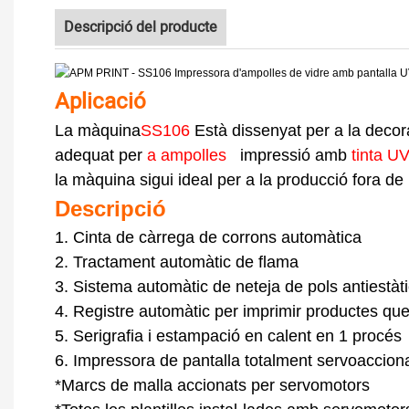
Descripció del producte
Aplicació
La màquina
SS106
Està dissenyat per a la decora
adequat per
a ampolles
impressió amb
tinta UV
la màquina sigui ideal per a la producció fora de l
Descripció
1. Cinta de càrrega de corrons automàtica
2. Tractament automàtic de flama
3. Sistema automàtic de neteja de pols antiestàt
4. Registre automàtic per imprimir productes que
5. Serigrafia i estampació en calent en 1 procés
6. Impressora de pantalla totalment servoacciona
*Marcs de malla accionats per servomotors