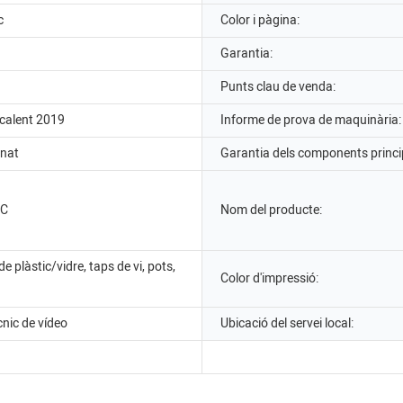
c
Color i pàgina:
Garantia:
Punts clau de venda:
calent 2019
Informe de prova de maquinària:
onat
Garantia dels components princi
LC
Nom del producte:
e plàstic/vidre, taps de vi, pots,
Color d'impressió:
cnic de vídeo
Ubicació del servei local: