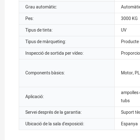
Grau automàtic:
Automàti
Pes:
3000 KG
Tipus de tinta:
UV
Tipus de màrqueting:
Producte 
Inspecció de sortida per vídeo:
Proporci
Components bàsics:
Motor, P
ampolles d
Aplicació:
tubs
Servei després de la garantia:
Suport tè
Ubicació de la sala d'exposició:
Espanya