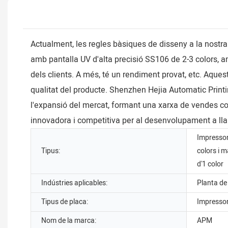
Actualment, les regles bàsiques de disseny a la nostra
amb pantalla UV d'alta precisió SS106 de 2-3 colors, am
dels clients. A més, té un rendiment provat, etc. Aque
qualitat del producte. Shenzhen Hejia Automatic Print
l'expansió del mercat, formant una xarxa de vendes com
innovadora i competitiva per al desenvolupament a lla
Impressora
Tipus:
colors i 
d'1 color
Indústries aplicables:
Planta de 
Tipus de placa:
Impressor
Nom de la marca:
APM