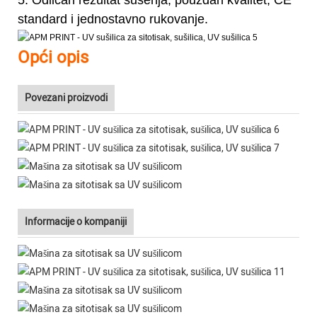
5. Odličan rezultat sušenja, pouzdan kvalitet, CE
standard i jednostavno rukovanje.
Opći opis
Povezani proizvodi
Informacije o kompaniji