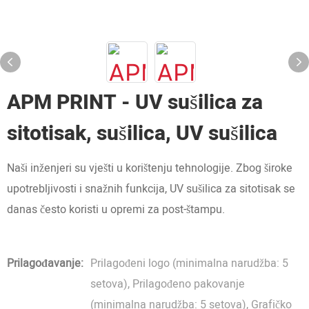
APM PRINT - UV sušilica za
sitotisak, sušilica, UV sušilica
Naši inženjeri su vješti u korištenju tehnologije. Zbog široke
upotrebljivosti i snažnih funkcija, UV sušilica za sitotisak se
danas često koristi u opremi za post-štampu.
Prilagođavanje:
Prilagođeni logo (minimalna narudžba: 5
setova), Prilagođeno pakovanje
(minimalna narudžba: 5 setova), Grafičko