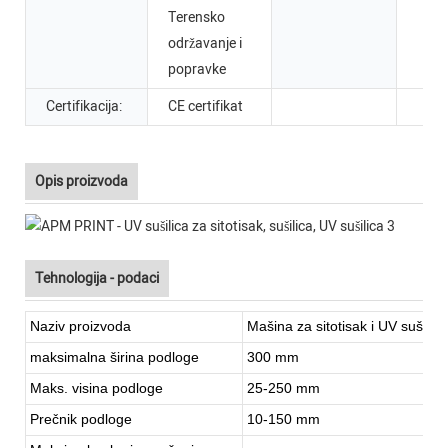
Terensko
održavanje i
popravke
Certifikacija:
CE certifikat
Opis proizvoda
Tehnologija - podaci
Naziv proizvoda
Mašina za sitotisak i UV sušenj
maksimalna širina podloge
300 mm
Maks. visina podloge
25-250 mm
Prečnik podloge
10-150 mm