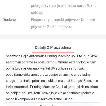
prilagođavanje (minimalna narudžba: 5
setova)
Dostava:
Ekspresni pomorski prijevoz · Kopneni
prijevoz · Zračni prijevoz
Detalji O Proizvodima
Shenzhen Hejia Automatic Printing Machine Co., Ltd. nudi širok
asortiman opreme za post-štampu. Vrhunske tehnologije nam
pomažu da osiguramo kvalitet UV sušilice za sitotisak,
poboljšamo efikasnost proizvodnje i smanjimo unos radne
snage. Ima široku primjenu u oblastima post-štampe. Shenzhen
Hejia Automatic Printing Machine Co., Ltd. je oduvijek insistirao
na pobjedi po "kvalitetu" i osvojio je široko priznanje i pohvale
mnogih kompanija za visokokvalitetne usluge.