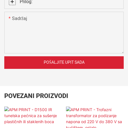
Prilog:
Sadržaj
POŠALJITE UPIT SADA
POVEZANI PROIZVODI