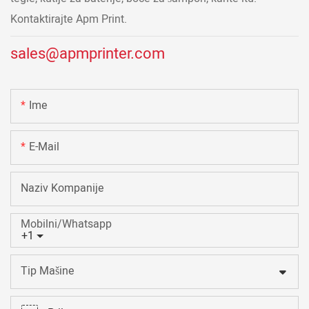
Kontaktirajte Apm Print.
sales@apmprinter.com
Ime
E-Mail
Naziv Kompanije
Mobilni/Whatsapp
+1
Tip Mašine