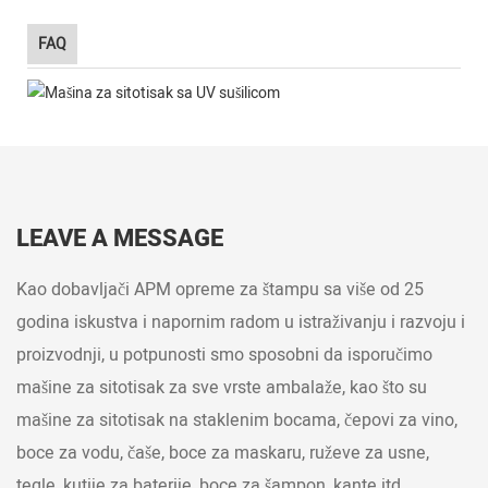
FAQ
LEAVE A MESSAGE
Kao dobavljači APM opreme za štampu sa više od 25
godina iskustva i napornim radom u istraživanju i razvoju i
proizvodnji, u potpunosti smo sposobni da isporučimo
mašine za sitotisak za sve vrste ambalaže, kao što su
mašine za sitotisak na staklenim bocama, čepovi za vino,
boce za vodu, čaše, boce za maskaru, ruževe za usne,
tegle, kutije za baterije, boce za šampon, kante itd.