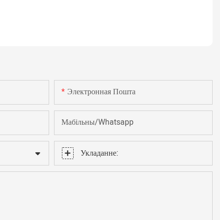
Электронная Пошта
Мабільны/Whatsapp
Укладанне: