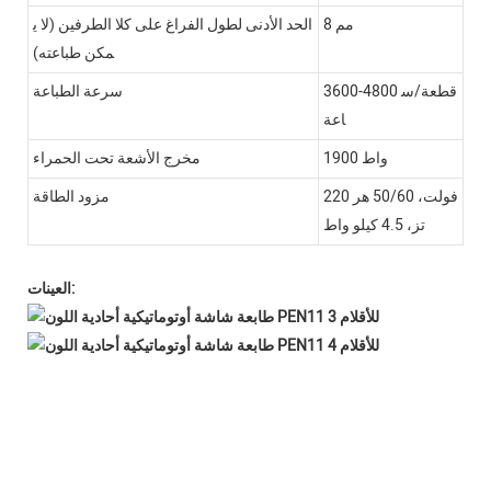
8 مم
الحد الأدنى لطول الفراغ على كلا الطرفين (لا ي
مكن طباعته)
3600-4800 قطعة/س
سرعة الطباعة
اعة
1900 واط
مخرج الأشعة تحت الحمراء
220 فولت، 50/60 هر
مزود الطاقة
تز، 4.5 كيلو واط
العينات: