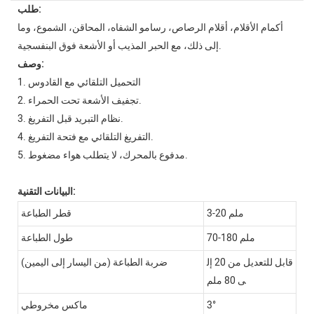
طلب:
أكمام الأقلام، أقلام الرصاص، رسامو الشفاه، المحاقن، الشموع، وما
إلى ذلك، مع الحبر المذيب أو الأشعة فوق البنفسجية.
وصف:
1. التحميل التلقائي مع القادوس
2. تجفيف الأشعة تحت الحمراء.
3. نظام التبريد قبل التفريغ.
4. التفريغ التلقائي مع فتحة التفريغ.
5. مدفوع بالمحرك، لا يتطلب هواء مضغوط.
البيانات التقنية:
3-20 ملم
قطر الطباعة
70-180 ملم
طول الطباعة
قابل للتعديل من 20 إل
ضربة الطباعة (من اليسار إلى اليمين)
ى 80 ملم
3°
ماكس مخروطي