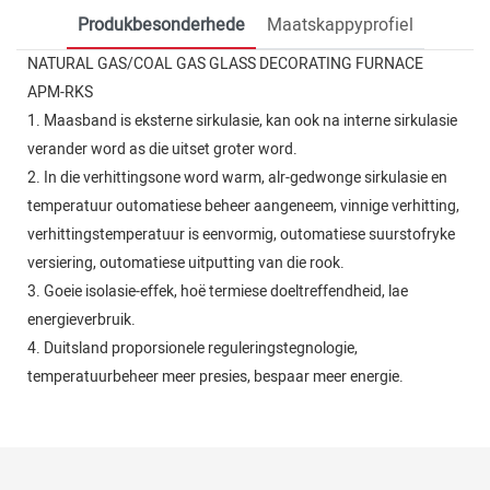
Produkbesonderhede
Maatskappyprofiel
NATURAL GAS/COAL GAS GLASS DECORATING FURNACE
APM-RKS
1. Maasband is eksterne sirkulasie, kan ook na interne sirkulasie
verander word as die uitset groter word.
2. In die verhittingsone word warm, alr-gedwonge sirkulasie en
temperatuur outomatiese beheer aangeneem, vinnige verhitting,
verhittingstemperatuur is eenvormig, outomatiese suurstofryke
versiering, outomatiese uitputting van die rook.
3. Goeie isolasie-effek, hoë termiese doeltreffendheid, lae
energieverbruik.
4. Duitsland proporsionele reguleringstegnologie,
temperatuurbeheer meer presies, bespaar meer energie.