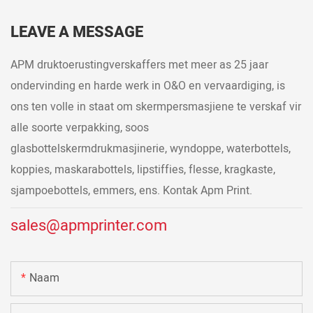
LEAVE A MESSAGE
APM druktoerustingverskaffers met meer as 25 jaar
ondervinding en harde werk in O&O en vervaardiging, is
ons ten volle in staat om skermpersmasjiene te verskaf vir
alle soorte verpakking, soos
glasbottelskermdrukmasjinerie, wyndoppe, waterbottels,
koppies, maskarabottels, lipstiffies, flesse, kragkaste,
sjampoebottels, emmers, ens. Kontak Apm Print.
sales@apmprinter.com
Naam