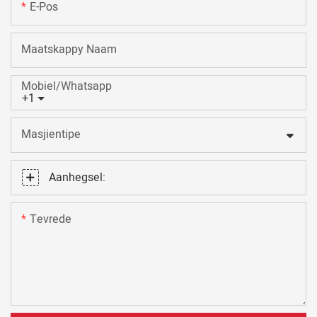
E-Pos
Maatskappy Naam
Mobiel/Whatsapp
+1
Masjientipe
Aanhegsel:
Tevrede